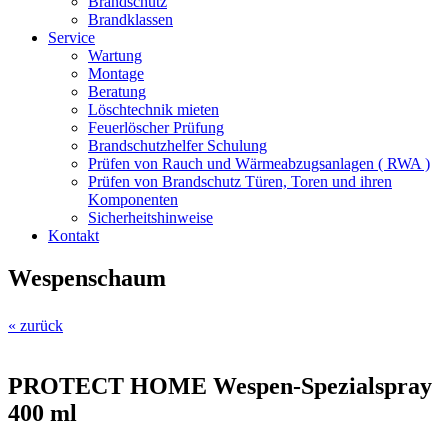
Brandschutz
Brandklassen
Service
Wartung
Montage
Beratung
Löschtechnik mieten
Feuerlöscher Prüfung
Brandschutzhelfer Schulung
Prüfen von Rauch und Wärmeabzugsanlagen ( RWA )
Prüfen von Brandschutz Türen, Toren und ihren
Komponenten
Sicherheitshinweise
Kontakt
Wespenschaum
« zurück
PROTECT HOME Wespen-Spezialspray
400 ml