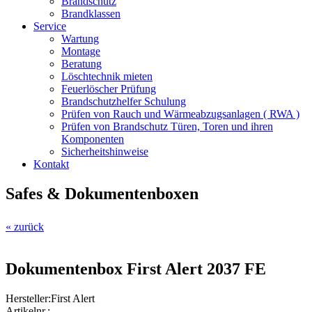
Brandschutz
Brandklassen
Service
Wartung
Montage
Beratung
Löschtechnik mieten
Feuerlöscher Prüfung
Brandschutzhelfer Schulung
Prüfen von Rauch und Wärmeabzugsanlagen ( RWA )
Prüfen von Brandschutz Türen, Toren und ihren
Komponenten
Sicherheitshinweise
Kontakt
Safes & Dokumentenboxen
« zurück
Dokumentenbox First Alert 2037 FE
Hersteller:
First Alert
Artikelnr.: