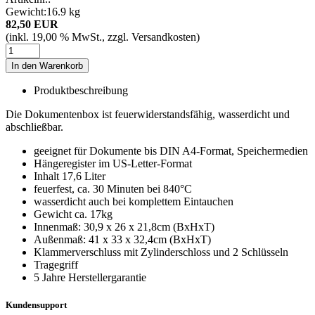
Gewicht:
16.9 kg
82,50 EUR
(inkl. 19,00 % MwSt., zzgl. Versandkosten)
In den Warenkorb
Produktbeschreibung
Die Dokumentenbox ist feuerwiderstandsfähig, wasserdicht und
abschließbar.
geeignet für Dokumente bis DIN A4-Format, Speichermedien
Hängeregister im US-Letter-Format
Inhalt 17,6 Liter
feuerfest, ca. 30 Minuten bei 840°C
wasserdicht auch bei komplettem Eintauchen
Gewicht ca. 17kg
Innenmaß: 30,9 x 26 x 21,8cm (BxHxT)
Außenmaß: 41 x 33 x 32,4cm (BxHxT)
Klammerverschluss mit Zylinderschloss und 2 Schlüsseln
Tragegriff
5 Jahre Herstellergarantie
Kundensupport