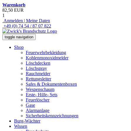
Warenkorb
82,50 EUR
1
Anmelden | Meine Daten
+49 (0) 74 54 / 87 07 822
toggle navigation
Shop
Feuerwehrbekleidung
Kohlenmonoxidmelder
Löschdecken
Löschspray
Rauchmelder
Rettungsleiter
Safes & Dokumentenboxen
Wespenschaum
Erste- Hilfe- Sets
Feuerlöscher
Gase
Alarmanlage
Sicherheitskennzeichnungen
Burg-Wächter
Wissen