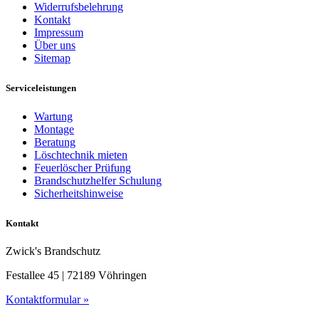
Widerrufsbelehrung
Kontakt
Impressum
Über uns
Sitemap
Serviceleistungen
Wartung
Montage
Beratung
Löschtechnik mieten
Feuerlöscher Prüfung
Brandschutzhelfer Schulung
Sicherheitshinweise
Kontakt
Zwick's Brandschutz
Festallee 45 | 72189 Vöhringen
Kontaktformular »