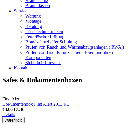
Brandschutz
Brandklassen
Service
Wartung
Montage
Beratung
Löschtechnik mieten
Feuerlöscher Prüfung
Brandschutzhelfer Schulung
Prüfen von Rauch und Wärmeabzugsanlagen ( RWA )
Prüfen von Brandschutz Türen, Toren und ihren
Komponenten
Sicherheitshinweise
Kontakt
Safes & Dokumentenboxen
First Alert
Dokumentenbox First Alert 2013 FE
48,00 EUR
Details
Warenkorb