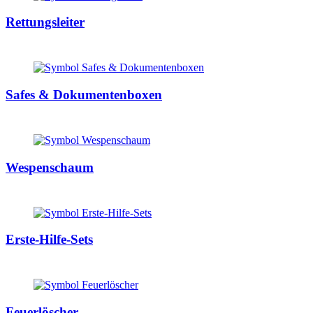
Rettungsleiter
Safes & Dokumentenboxen
Wespenschaum
Erste-Hilfe-Sets
Feuerlöscher