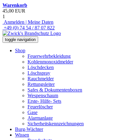
Warenkorb
45,00 EUR
1
Anmelden | Meine Daten
+49 (0) 74 54 / 87 07 822
toggle navigation
Shop
Feuerwehrbekleidung
Kohlenmonoxidmelder
Löschdecken
Löschspray
Rauchmelder
Rettungsleiter
Safes & Dokumentenboxen
Wespenschaum
Erste- Hilfe- Sets
Feuerlöscher
Gase
Alarmanlage
Sicherheitskennzeichnungen
Burg-Wächter
Wissen