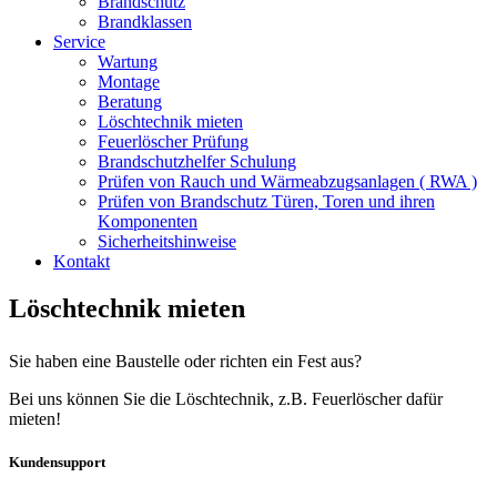
Brandschutz
Brandklassen
Service
Wartung
Montage
Beratung
Löschtechnik mieten
Feuerlöscher Prüfung
Brandschutzhelfer Schulung
Prüfen von Rauch und Wärmeabzugsanlagen ( RWA )
Prüfen von Brandschutz Türen, Toren und ihren
Komponenten
Sicherheitshinweise
Kontakt
Löschtechnik mieten
Sie haben eine Baustelle oder richten ein Fest aus?
Bei uns können Sie die Löschtechnik, z.B. Feuerlöscher dafür
mieten!
Kundensupport