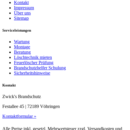
Kontakt
Impressum
Über uns
Sitemap
Serviceleistungen
Wartung
Montage
Beratung
Löschtechnik mieten
Feuerlöscher Prüfung
Brandschutzhelfer Schulung
Sicherheitshinweise
Kontakt
Zwick's Brandschutz
Festallee 45 | 72189 Vöhringen
Kontaktformular »
Alle Preise inkl. gesetzl. Mehrwertsteuer zzgl. Versandkosten und