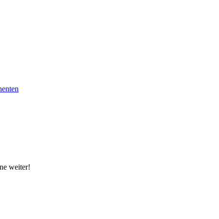
nenten
ne weiter!