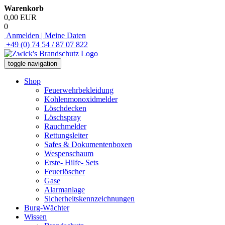
Warenkorb
0,00 EUR
0
Anmelden | Meine Daten
+49 (0) 74 54 / 87 07 822
toggle navigation
Shop
Feuerwehrbekleidung
Kohlenmonoxidmelder
Löschdecken
Löschspray
Rauchmelder
Rettungsleiter
Safes & Dokumentenboxen
Wespenschaum
Erste- Hilfe- Sets
Feuerlöscher
Gase
Alarmanlage
Sicherheitskennzeichnungen
Burg-Wächter
Wissen