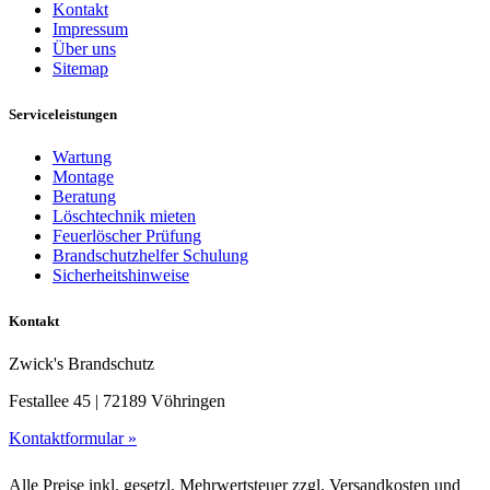
Kontakt
Impressum
Über uns
Sitemap
Serviceleistungen
Wartung
Montage
Beratung
Löschtechnik mieten
Feuerlöscher Prüfung
Brandschutzhelfer Schulung
Sicherheitshinweise
Kontakt
Zwick's Brandschutz
Festallee 45 | 72189 Vöhringen
Kontaktformular »
Alle Preise inkl. gesetzl. Mehrwertsteuer zzgl. Versandkosten und