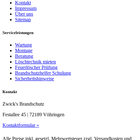
Kontakt
Impressum
Über uns
Sitemap
Serviceleistungen
Wartung
Montage
Beratung
Löschtechnik mieten
Feuerlöscher Prüfung
Brandschutzhelfer Schulung
Sicherheitshinweise
Kontakt
Zwick's Brandschutz
Festallee 45 | 72189 Vöhringen
Kontaktformular »
Alle Preise inkl. gesetzl. Mehrwertsteuer zzgl. Versandkosten und