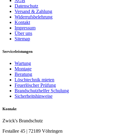
AGB
Datenschutz
Versand & Zahlung
Widerrufsbelehrung
Kontakt
Impressum
Über uns
Sitemap
Serviceleistungen
Wartung
Montage
Beratung
Löschtechnik mieten
Feuerlöscher Prüfung
Brandschutzhelfer Schulung
Sicherheitshinweise
Kontakt
Zwick's Brandschutz
Festallee 45 | 72189 Vöhringen