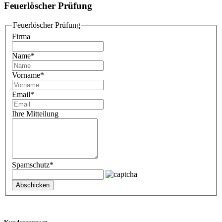
Feuerlöscher Prüfung
Feuerlöscher Prüfung
Firma
Name
*
Vorname
*
Email
*
Ihre Mitteilung
Spamschutz
*