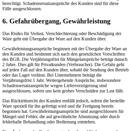
berechtigt. Schadensersatzansprüche des Kunden sind für diese
Fälle ausgeschlossen.
6. Gefahrübergang, Gewährleistung
Das Risiko für Verlust, Verschlechterung oder Beschädigung der
Ware geht mit Übergabe der Ware auf den Kunden über.
Gewährleistungsansprüche beginnen mit der Übergabe der Ware an
den Kunden und bestimmt sich nach den gesetzlichen Vorschriften
des BGB. Die Verjährungsfrist für Mängelansprüche beträgt danach
2 Jahre. Dies gilt für Privatkunden (Verbraucher). Die Gefahr geht
auf jeden Fall auf den Kunden über, sobald die Sendung den Betrieb
oder das Lager verlässt. Bei Unternehmern beträgt die
Verjährungsfrist 1 Jahr. Weitergehende Ansprüche, insbesondere
Schadensersatzansprüche wegen Lieferverzögerung sind
ausgeschlossen, sofern uns kein grobes Verschulden zur Last fällt.
Das Rücktrittsrecht des Kunden entfällt jedoch, sofern die bestellte
Ware speziell für ihn gefertigt wird und die Fertigung bereits
begonnen hat. Gewährleistungsansprüche sind ausgeschlossen für
Mängel und Fehler, die auf gewöhnliche Abnutzung oder durch
fehlerhafte Behandlung oder Bedienung entstehen.