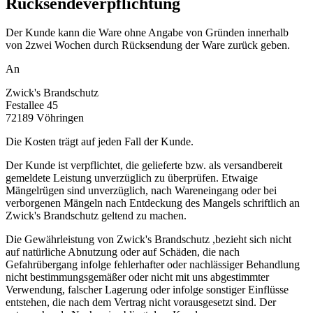
Rücksendeverpflichtung
Der Kunde kann die Ware ohne Angabe von Gründen innerhalb
von 2zwei Wochen durch Rücksendung der Ware zurück geben.
An
Zwick's Brandschutz
Festallee 45
72189 Vöhringen
Die Kosten trägt auf jeden Fall der Kunde.
Der Kunde ist verpflichtet, die gelieferte bzw. als versandbereit
gemeldete Leistung unverzüglich zu überprüfen. Etwaige
Mängelrügen sind unverzüglich, nach Wareneingang oder bei
verborgenen Mängeln nach Entdeckung des Mangels schriftlich an
Zwick's Brandschutz geltend zu machen.
Die Gewährleistung von Zwick's Brandschutz ,bezieht sich nicht
auf natürliche Abnutzung oder auf Schäden, die nach
Gefahrübergang infolge fehlerhafter oder nachlässiger Behandlung
nicht bestimmungsgemäßer oder nicht mit uns abgestimmter
Verwendung, falscher Lagerung oder infolge sonstiger Einflüsse
entstehen, die nach dem Vertrag nicht vorausgesetzt sind. Der