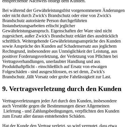
entsprechende Nachweis obliegt dem Kunden.
Bei während der Gewährleistungsfrist vorgenommenen Änderungen
oder nicht durch Zwick's Brandschutz oder eine von Zwick's
Brandschutz autorisierte Person durchgeführten
Instandsetzungsarbeiten erlischt jeglicher
Gewährleistungsanspruch. Eigenschaften der Ware sind nicht
zugesichert, außer Zwick's Brandschutz erklärt dies ausdrücklich
schriftlich. Weitergehende Gewährleistungsansprüche des Kunden
sowie Ansprüche des Kunden auf Schadensersatz aus jeglichem
Rechtsgrund, insbesondere aus Unmöglichkeit der Leistung, aus
positiver Forderungsverletzung, der Verletzung von Pflichten bei
Vertragsverhandlungen, unerlaubter Handlung und aus
Produkthaftpflicht - einschließlich auf Ersatz von etwaigen
Folgeschäden - sind ausgeschlossen, es sei denn, Zwick's
Brandschutz ,fällt Vorsatz oder grobe Fahrlässigkeit zur Last.
9. Vertragsverletzung durch den Kunden
Vertragsverletzungen jeder Art durch den Kunden, insbesondere
auch Verstöße gegen die Bestimmungen dieser Allgemeinen
Lieferung - und Zahlungsbedingungen, verpflichten den Kunden
zum Ersatz aller daraus entstehenden Schäden.
Hat der Kunde den Vertrag verletzt, so wird vermutet, dass etwa