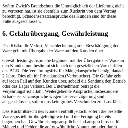
Sofern Zwick's Brandschutz die Unmöglichkeit der Lieferung nicht
zu vertreten hat, ist sie ebenfalls zum Rücktritt von dem Vertrag
berechtigt. Schadensersatzansprüche des Kunden sind für diese
Fälle ausgeschlossen.
6. Gefahrübergang, Gewährleistung
Das Risiko für Verlust, Verschlechterung oder Beschädigung der
Ware geht mit Übergabe der Ware auf den Kunden über.
Gewährleistungsansprüche beginnen mit der Übergabe der Ware an
den Kunden und bestimmt sich nach den gesetzlichen Vorschriften
des BGB. Die Verjährungsfrist für Mängelansprüche beträgt danach
2 Jahre. Dies gilt für Privatkunden (Verbraucher). Die Gefahr geht
auf jeden Fall auf den Kunden über, sobald die Sendung den Betrieb
oder das Lager verlässt. Bei Unternehmern beträgt die
Verjährungsfrist 1 Jahr. Weitergehende Ansprüche, insbesondere
Schadensersatzansprüche wegen Lieferverzögerung sind
ausgeschlossen, sofern uns kein grobes Verschulden zur Last fällt.
Das Rücktrittsrecht des Kunden entfällt jedoch, sofern die bestellte
Ware speziell für ihn gefertigt wird und die Fertigung bereits
begonnen hat. Gewährleistungsansprüche sind ausgeschlossen für
Mängel und Fehler, die auf gewöhnliche Abnutzung oder durch