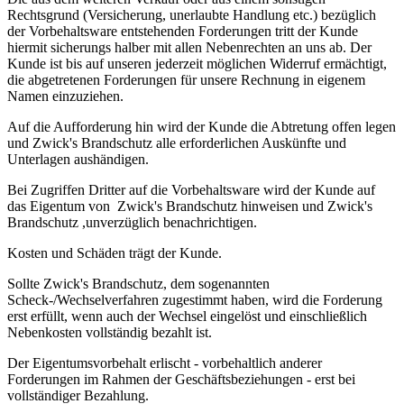
Rechtsgrund (Versicherung, unerlaubte Handlung etc.) bezüglich
der Vorbehaltsware entstehenden Forderungen tritt der Kunde
hiermit sicherungs halber mit allen Nebenrechten an uns ab. Der
Kunde ist bis auf unseren jederzeit möglichen Widerruf ermächtigt,
die abgetretenen Forderungen für unsere Rechnung in eigenem
Namen einzuziehen.
Auf die Aufforderung hin wird der Kunde die Abtretung offen legen
und Zwick's Brandschutz alle erforderlichen Auskünfte und
Unterlagen aushändigen.
Bei Zugriffen Dritter auf die Vorbehaltsware wird der Kunde auf
das Eigentum von Zwick's Brandschutz hinweisen und Zwick's
Brandschutz ,unverzüglich benachrichtigen.
Kosten und Schäden trägt der Kunde.
Sollte Zwick's Brandschutz, dem sogenannten
Scheck-/Wechselverfahren zugestimmt haben, wird die Forderung
erst erfüllt, wenn auch der Wechsel eingelöst und einschließlich
Nebenkosten vollständig bezahlt ist.
Der Eigentumsvorbehalt erlischt - vorbehaltlich anderer
Forderungen im Rahmen der Geschäftsbeziehungen - erst bei
vollständiger Bezahlung.