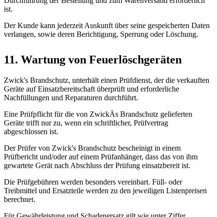
Durchführung der Bestellung und zum Warenversand erforderlich
ist.
Der Kunde kann jederzeit Auskunft über seine gespeicherten Daten
verlangen, sowie deren Berichtigung, Sperrung oder Löschung.
11. Wartung von Feuerlöschgeräten
Zwick's Brandschutz, unterhält einen Prüfdienst, der die verkauften
Geräte auf Einsatzbereitschaft überprüft und erforderliche
Nachfüllungen und Reparaturen durchführt.
Eine Prüfpflicht für die von ZwickÄs Brandschutz gelieferten
Geräte trifft nur zu, wenn ein schriftlicher, Prüfvertrag
abgeschlossen ist.
Der Prüfer von Zwick's Brandschutz bescheinigt in einem
Prüfbericht und/oder auf einem Prüfanhänger, dass das von ihm
gewartete Gerät nach Abschluss der Prüfung einsatzbereit ist.
Die Prüfgebühren werden besonders vereinbart. Füll- oder
Treibmittel und Ersatzteile werden zu den jeweiligen Listenpreisen
berechnet.
Für Gewährleistung und Schadenersatz gilt wie unter Ziffer