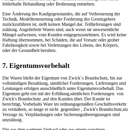
fehlerhafte Behandlung oder Bedienung entstehen.
Eine Änderung des Kaufgegenstandes, die auf Verbesserung der
Technik, Modellerneuerung oder Forderung des Gesetzgebers
zurückzuführen ist, stellt keinen Mangel dar. Teillieferungen sind
zulässig. Angelieferte Waren sind, auch wenn sie unwesentliche
Mängel aufweisen, vom Kunden entgegenzunehmen. Es wird keine
Haftung übernommen, bei Schäden, die auf Vorsatz oder grober
Fahrlässigkeit sowie bei Verletzungen des Lebens, des Körpers,
oder der Gesundheit beruhen.
7. Eigentumsvorbehalt
Die Waren bleibt der Eigentum von Zwick`s Brandschutz, bis zur
vollständigen Bezahlung, sämtlicher Forderungen. Lieferungen und
Leistungen erfolgen ausschließlich unter Eigentumsvorbehalt. Das
Eigentum geht erst mit der Erfüllung,sämtlichen Forderungen von
Zwick's Brandschutz ,auf den Kunden über. Der Kunde ist
berechtigt, Vorbehalts Ware im ordnungsgemäßen Geschäftsverkehr
zu veräußern, so lange er nicht gegenüber , Zwick's Brandschutz,im
Verzuge ist. Verpfändungen oder Sicherungsübereignungen sind
unzulässig.
Die aus dem weiteren Verkauf oder aus einem sonstigen