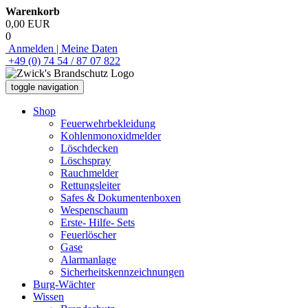
Warenkorb
0,00 EUR
0
Anmelden | Meine Daten
+49 (0) 74 54 / 87 07 822
toggle navigation
Shop
Feuerwehrbekleidung
Kohlenmonoxidmelder
Löschdecken
Löschspray
Rauchmelder
Rettungsleiter
Safes & Dokumentenboxen
Wespenschaum
Erste- Hilfe- Sets
Feuerlöscher
Gase
Alarmanlage
Sicherheitskennzeichnungen
Burg-Wächter
Wissen