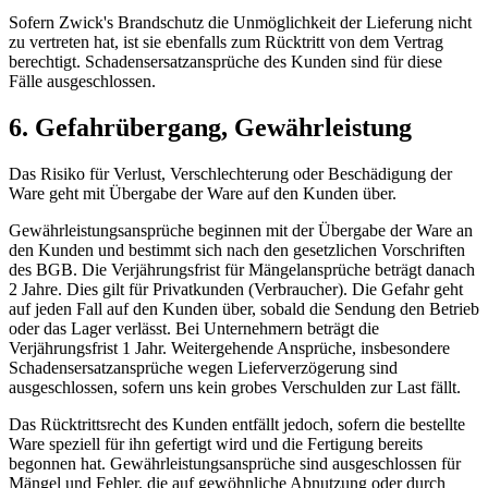
Sofern Zwick's Brandschutz die Unmöglichkeit der Lieferung nicht
zu vertreten hat, ist sie ebenfalls zum Rücktritt von dem Vertrag
berechtigt. Schadensersatzansprüche des Kunden sind für diese
Fälle ausgeschlossen.
6. Gefahrübergang, Gewährleistung
Das Risiko für Verlust, Verschlechterung oder Beschädigung der
Ware geht mit Übergabe der Ware auf den Kunden über.
Gewährleistungsansprüche beginnen mit der Übergabe der Ware an
den Kunden und bestimmt sich nach den gesetzlichen Vorschriften
des BGB. Die Verjährungsfrist für Mängelansprüche beträgt danach
2 Jahre. Dies gilt für Privatkunden (Verbraucher). Die Gefahr geht
auf jeden Fall auf den Kunden über, sobald die Sendung den Betrieb
oder das Lager verlässt. Bei Unternehmern beträgt die
Verjährungsfrist 1 Jahr. Weitergehende Ansprüche, insbesondere
Schadensersatzansprüche wegen Lieferverzögerung sind
ausgeschlossen, sofern uns kein grobes Verschulden zur Last fällt.
Das Rücktrittsrecht des Kunden entfällt jedoch, sofern die bestellte
Ware speziell für ihn gefertigt wird und die Fertigung bereits
begonnen hat. Gewährleistungsansprüche sind ausgeschlossen für
Mängel und Fehler, die auf gewöhnliche Abnutzung oder durch