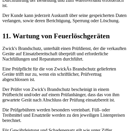
Durchführung der Bestellung und zum Warenversand erforderlich
ist.
Der Kunde kann jederzeit Auskunft über seine gespeicherten Daten
verlangen, sowie deren Berichtigung, Sperrung oder Löschung.
11. Wartung von Feuerlöschgeräten
Zwick's Brandschutz, unterhält einen Prüfdienst, der die verkauften
Geräte auf Einsatzbereitschaft überprüft und erforderliche
Nachfüllungen und Reparaturen durchführt.
Eine Prüfpflicht für die von ZwickÄs Brandschutz gelieferten
Geräte trifft nur zu, wenn ein schriftlicher, Prüfvertrag
abgeschlossen ist.
Der Prüfer von Zwick's Brandschutz bescheinigt in einem
Prüfbericht und/oder auf einem Prüfanhänger, dass das von ihm
gewartete Gerät nach Abschluss der Prüfung einsatzbereit ist.
Die Prüfgebühren werden besonders vereinbart. Füll- oder
Treibmittel und Ersatzteile werden zu den jeweiligen Listenpreisen
berechnet.
Für Gewährleistung und Schadenersatz gilt wie unter Ziffer