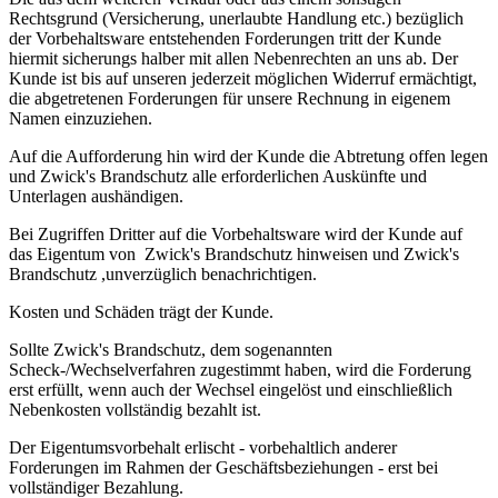
Rechtsgrund (Versicherung, unerlaubte Handlung etc.) bezüglich
der Vorbehaltsware entstehenden Forderungen tritt der Kunde
hiermit sicherungs halber mit allen Nebenrechten an uns ab. Der
Kunde ist bis auf unseren jederzeit möglichen Widerruf ermächtigt,
die abgetretenen Forderungen für unsere Rechnung in eigenem
Namen einzuziehen.
Auf die Aufforderung hin wird der Kunde die Abtretung offen legen
und Zwick's Brandschutz alle erforderlichen Auskünfte und
Unterlagen aushändigen.
Bei Zugriffen Dritter auf die Vorbehaltsware wird der Kunde auf
das Eigentum von Zwick's Brandschutz hinweisen und Zwick's
Brandschutz ,unverzüglich benachrichtigen.
Kosten und Schäden trägt der Kunde.
Sollte Zwick's Brandschutz, dem sogenannten
Scheck-/Wechselverfahren zugestimmt haben, wird die Forderung
erst erfüllt, wenn auch der Wechsel eingelöst und einschließlich
Nebenkosten vollständig bezahlt ist.
Der Eigentumsvorbehalt erlischt - vorbehaltlich anderer
Forderungen im Rahmen der Geschäftsbeziehungen - erst bei
vollständiger Bezahlung.