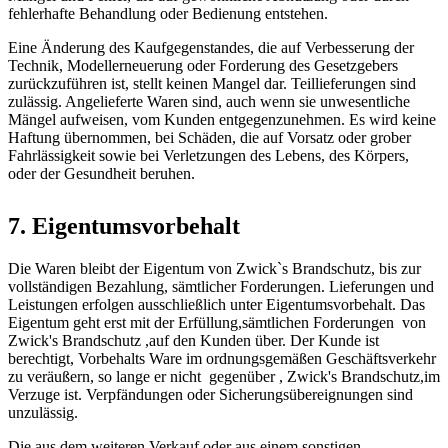
fehlerhafte Behandlung oder Bedienung entstehen.
Eine Änderung des Kaufgegenstandes, die auf Verbesserung der
Technik, Modellerneuerung oder Forderung des Gesetzgebers
zurückzuführen ist, stellt keinen Mangel dar. Teillieferungen sind
zulässig. Angelieferte Waren sind, auch wenn sie unwesentliche
Mängel aufweisen, vom Kunden entgegenzunehmen. Es wird keine
Haftung übernommen, bei Schäden, die auf Vorsatz oder grober
Fahrlässigkeit sowie bei Verletzungen des Lebens, des Körpers,
oder der Gesundheit beruhen.
7. Eigentumsvorbehalt
Die Waren bleibt der Eigentum von Zwick`s Brandschutz, bis zur
vollständigen Bezahlung, sämtlicher Forderungen. Lieferungen und
Leistungen erfolgen ausschließlich unter Eigentumsvorbehalt. Das
Eigentum geht erst mit der Erfüllung,sämtlichen Forderungen von
Zwick's Brandschutz ,auf den Kunden über. Der Kunde ist
berechtigt, Vorbehalts Ware im ordnungsgemäßen Geschäftsverkehr
zu veräußern, so lange er nicht gegenüber , Zwick's Brandschutz,im
Verzuge ist. Verpfändungen oder Sicherungsübereignungen sind
unzulässig.
Die aus dem weiteren Verkauf oder aus einem sonstigen