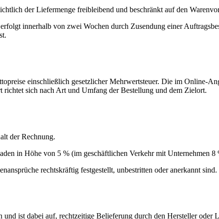
htlich der Liefermenge freibleibend und beschränkt auf den Warenvorr
rfolgt innerhalb von zwei Wochen durch Zusendung einer Auftragsbestä
st.
opreise einschließlich gesetzlicher Mehrwertsteuer. Die im Online-An
 richtet sich nach Art und Umfang der Bestellung und dem Zielort.
alt der Rechnung.
chaden in Höhe von 5 % (im geschäftlichen Verkehr mit Unternehmen 8 
sprüche rechtskräftig festgestellt, unbestritten oder anerkannt sind.
 und ist dabei auf, rechtzeitige Belieferung durch den Hersteller oder