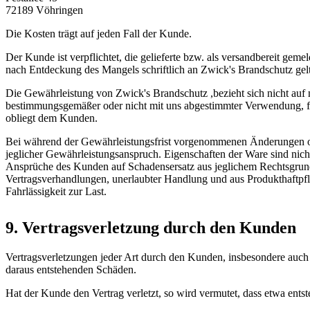
72189 Vöhringen
Die Kosten trägt auf jeden Fall der Kunde.
Der Kunde ist verpflichtet, die gelieferte bzw. als versandbereit g
nach Entdeckung des Mangels schriftlich an Zwick's Brandschutz ge
Die Gewährleistung von Zwick's Brandschutz ,bezieht sich nicht auf 
bestimmungsgemäßer oder nicht mit uns abgestimmter Verwendung, fal
obliegt dem Kunden.
Bei während der Gewährleistungsfrist vorgenommenen Änderungen oder
jeglicher Gewährleistungsanspruch. Eigenschaften der Ware sind nich
Ansprüche des Kunden auf Schadensersatz aus jeglichem Rechtsgrund,
Vertragsverhandlungen, unerlaubter Handlung und aus Produkthaftpflic
Fahrlässigkeit zur Last.
9. Vertragsverletzung durch den Kunden
Vertragsverletzungen jeder Art durch den Kunden, insbesondere auc
daraus entstehenden Schäden.
Hat der Kunde den Vertrag verletzt, so wird vermutet, dass etwa ent