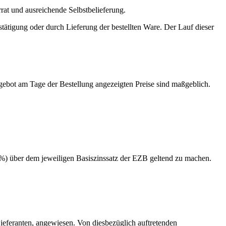
at und ausreichende Selbstbelieferung.
tigung oder durch Lieferung der bestellten Ware. Der Lauf dieser
gebot am Tage der Bestellung angezeigten Preise sind maßgeblich.
%) über dem jeweiligen Basiszinssatz der EZB geltend zu machen.
 Lieferanten, angewiesen. Von diesbezüglich auftretenden