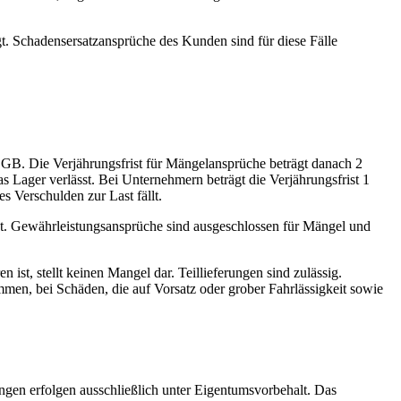
igt. Schadensersatzansprüche des Kunden sind für diese Fälle
GB. Die Verjährungsfrist für Mängelansprüche beträgt danach 2
s Lager verlässt. Bei Unternehmern beträgt die Verjährungsfrist 1
s Verschulden zur Last fällt.
n hat. Gewährleistungsansprüche sind ausgeschlossen für Mängel und
t, stellt keinen Mangel dar. Teillieferungen sind zulässig.
n, bei Schäden, die auf Vorsatz oder grober Fahrlässigkeit sowie
ngen erfolgen ausschließlich unter Eigentumsvorbehalt. Das