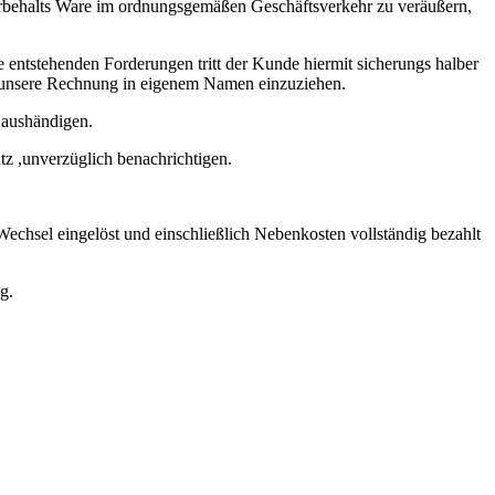
orbehalts Ware im ordnungsgemäßen Geschäftsverkehr zu veräußern,
 entstehenden Forderungen tritt der Kunde hiermit sicherungs halber
für unsere Rechnung in eigenem Namen einzuziehen.
n aushändigen.
tz ,unverzüglich benachrichtigen.
echsel eingelöst und einschließlich Nebenkosten vollständig bezahlt
g.